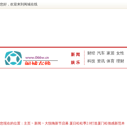
您好，欢迎来到闽城在线
财经
汽车
家居
女性
新闻
科技
资讯
体育
理财
娱乐
您现在的位置：
主页
>
新闻
> 大悦嗨新节启幕 厦日松松季2.0打造厦门松弛感新范本